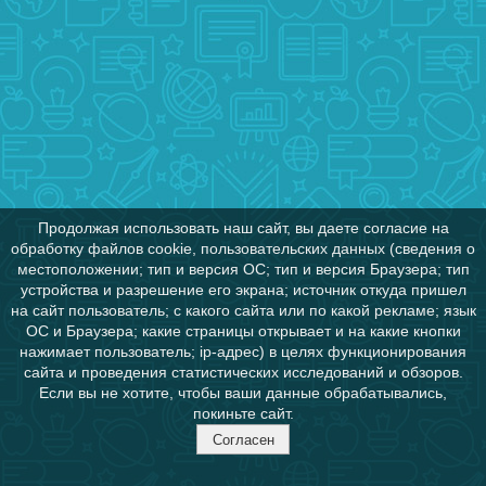
Продолжая использовать наш сайт, вы даете согласие на
обработку файлов cookie, пользовательских данных (сведения о
местоположении; тип и версия ОС; тип и версия Браузера; тип
устройства и разрешение его экрана; источник откуда пришел
на сайт пользователь; с какого сайта или по какой рекламе; язык
ОС и Браузера; какие страницы открывает и на какие кнопки
нажимает пользователь; ip-адрес) в целях функционирования
сайта и проведения статистических исследований и обзоров.
Если вы не хотите, чтобы ваши данные обрабатывались,
покиньте сайт.
Согласен