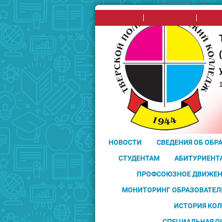
на главную
поиск по сайту
карта 
НОВОСТИ
СВЕДЕНИЯ ОБ ОБР
СТУДЕНТАМ
АБИТУРИЕНТ
ПРОФСОЮЗНОЕ ДВИЖЕН
МОНИТОРИНГ ОБРАЗОВАТЕЛ
ИСТОРИЯ КО
СПЕЦИАЛЬНАЯ О