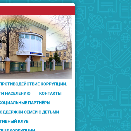
на)
 ПРОТИВОДЕЙСТВИЕ КОРРУПЦИИ.
ГИ НАСЕЛЕНИЮ
КОНТАКТЫ
 СОЦИАЛЬНЫЕ ПАРТНЁРЫ
ПОДДЕРЖКИ СЕМЕЙ С ДЕТЬМИ
ТИВНЫЙ КЛУБ
ТВИЕ КОРРУПЦИИ