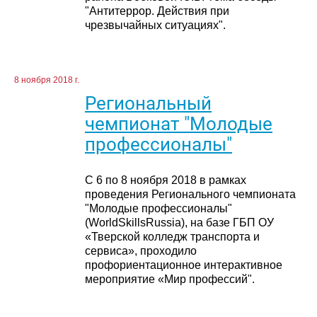
"Антитеррор. Действия при
чрезвычайных ситуациях".
8 ноября 2018 г.
Региональный
чемпионат "Молодые
профессионалы"
С 6 по 8 ноября 2018 в рамках
проведения Регионального чемпионата
"Молодые профессионалы"
(WorldSkillsRussia), на базе ГБП ОУ
«Тверской колледж транспорта и
сервиса», проходило
профориентационное интерактивное
мероприятие «Мир профессий".