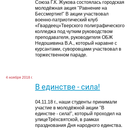
Союза Г.К. Жукова состоялась городская
молодёжная акция "Равнение на
Бессмертие!" В акции участвовал
военно-патриотический клуб
«Гвардеец»Тверского полиграфического
колледжа под чутким руководством
преподавателя, руководителя ОБЖ
Недошивина В.А., который наравне с
курсантами, суворовцами участвовал в
торжественном параде.
4 ноября 2018 г.
В единстве - сила!
04.11.18 г., наши студенты принимали
участие в молодёжной акции "В
единстве - сила!", который проходил на
улицеТрёхсвятской, в рамках
празднования Дня народного единства.