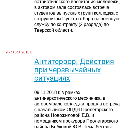
патриотического воспитания молодёжи,
в актовом зале состоялась встреча
студентов выпускных групп колледжа с
сотрудником Пункта отбора на военную
службу по контракту (2 разряда) по
Тверской области.
9 ноября 2018 г.
Антитеррор. Действия
при черзвычайных
ситуациях
09.11.2018 г. в рамках
антинаркотического месячника, в
актовом зале колледжа прошла встреча
с начальником ОПДН Пролетарского
района Новожиловой Е.В. и
помощником прокурора Пролетарского
района Бобковой Ю.В. Тема беседы