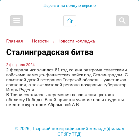
Перейти на полную версию
Главная
Новости
Новости колледжа
→
→
Сталинградская битва
2 февраля 2024 г.
2 февраля исполнился 81 год со дня разгрома советскими
войсками немецко-фашистских войск под Сталинградом. С
памятной датой ветеранов Тверской области – участников
сражения, а также жителей региона поздравил губернатор
Игорь Руденя.
В Твери состоялась церемония возложения цветов к
обелиску Победы. В ней приняли участие наши студенты
вместе с куратором Абрамовой А.В.
© 2026, Тверской полиграфический колледж(филиал
СПбГУПТД)