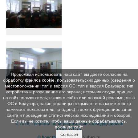
Продолжая использовать наш сайт, вы даете согласие на
обработку файлов cookie, пользовательских данных (сведения о
местоположении; тип и версия ОС; тип и версия Браузера; тип
устройства и разрешение его экрана; источник откуда пришел
на сайт пользователь; с какого сайта или по какой рекламе; язык
ОС и Браузера; какие страницы открывает и на какие кнопки
нажимает пользователь; ip-адрес) в целях функционирования
сайта и проведения статистических исследований и обзоров.
Если вы не хотите, чтобы ваши данные обрабатывались,
© 2026, Тверской полиграфический колледж(филиал
покиньте сайт.
СПбГУПТД)
Согласен
© Конструктор сайтов
Nubex.ru