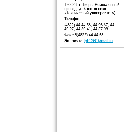
170023, г. Тверь, Ремесленный
проезд, д. 5 (остановка
«Технический университет»)
Телефон
(4822) 44-44-58, 44-96-67, 44-
46-27, 44-36-41, 44-37-08
Факс
8(4822) 44-44-58
Эл. почта
tpk1260@mail.ru