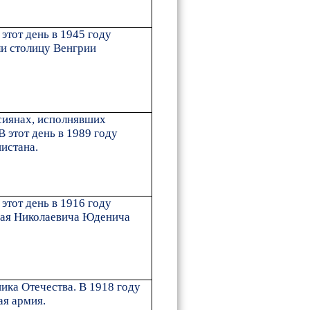
этот день в 1945 году
ли столицу Венгрии
ссиянах, исполнявших
 этот день в 1989 году
истана.
этот день в 1916 году
лая Николаевича Юденича
ика Отечества. В 1918 году
ая армия.