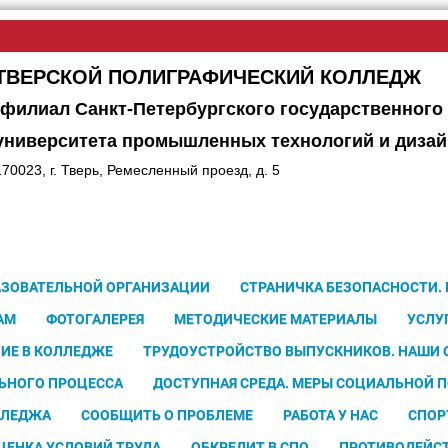
сайта
ТВЕРСКОЙ ПОЛИГРАФИЧЕСКИЙ КОЛЛЕДЖ
(филиал Санкт-Петербургского государственного
университета
промышленных технологий и дизай
170023, г. Тверь, Ремесленный проезд, д. 5
АЗОВАТЕЛЬНОЙ ОРГАНИЗАЦИИ
СТРАНИЧКА БЕЗОПАСНОСТИ.
АМ
ФОТОГАЛЕРЕЯ
МЕТОДИЧЕСКИЕ МАТЕРИАЛЫ
УСЛУ
ИЕ В КОЛЛЕДЖЕ
ТРУДОУСТРОЙСТВО ВЫПУСКНИКОВ. НАШИ
ЬНОГО ПРОЦЕССА
ДОСТУПНАЯ СРЕДА. МЕРЫ СОЦИАЛЬНОЙ 
ЛЛЕДЖА
СООБЩИТЬ О ПРОБЛЕМЕ
РАБОТА У НАС
СПОР
ЦЕНКА УСЛОВИЙ ТРУДА
ОБКРЕДИТ В СПО
ПРОТИВОДЕЙС