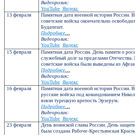
Видеоролик:
YouTube
Яндекс
13 февраля
Памятная дата военной истории России. В 
советские войска окончательно освободи
Будапешт.
Подробнее
…
Видеоролик:
YouTube
Яндекс
15 февраля
Памятная дата России. День памяти о ро
служебный долг за пределами Отечества. В
советские войска были выведены из Афган
Подробнее
…
Видеоролик:
YouTube
Яндекс
16 февраля
Памятная дата военной истории России. В 
русские войска под командованием Нико
взяли турецкую крепость Эрзерум.
Подробнее
…
Видеоролик:
YouTube
Яндекс
23 февраля
День воинской славы России. День защитн
была создана Рабоче-Крестьянская Красн