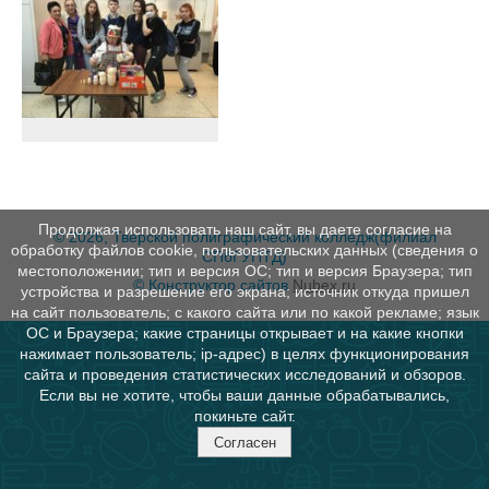
Продолжая использовать наш сайт, вы даете согласие на
© 2026, Тверской полиграфический колледж(филиал
обработку файлов cookie, пользовательских данных (сведения о
СПбГУПТД)
местоположении; тип и версия ОС; тип и версия Браузера; тип
© Конструктор сайтов
Nubex.ru
устройства и разрешение его экрана; источник откуда пришел
на сайт пользователь; с какого сайта или по какой рекламе; язык
ОС и Браузера; какие страницы открывает и на какие кнопки
нажимает пользователь; ip-адрес) в целях функционирования
сайта и проведения статистических исследований и обзоров.
Если вы не хотите, чтобы ваши данные обрабатывались,
покиньте сайт.
Согласен