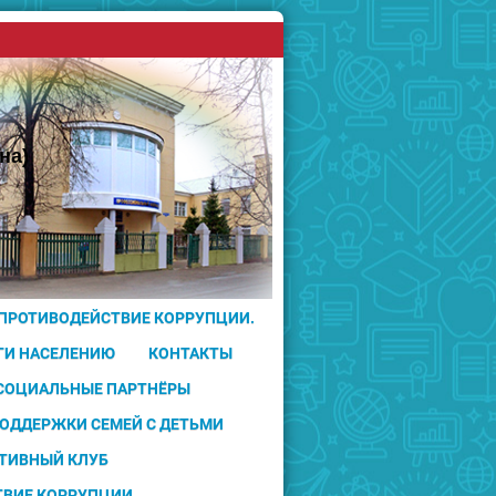
на)
 ПРОТИВОДЕЙСТВИЕ КОРРУПЦИИ.
ГИ НАСЕЛЕНИЮ
КОНТАКТЫ
 СОЦИАЛЬНЫЕ ПАРТНЁРЫ
ПОДДЕРЖКИ СЕМЕЙ С ДЕТЬМИ
ТИВНЫЙ КЛУБ
ТВИЕ КОРРУПЦИИ