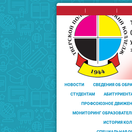
на главную
поиск по сайту
карта 
НОВОСТИ
СВЕДЕНИЯ ОБ ОБР
СТУДЕНТАМ
АБИТУРИЕНТ
ПРОФСОЮЗНОЕ ДВИЖЕН
МОНИТОРИНГ ОБРАЗОВАТЕЛ
ИСТОРИЯ КО
СПЕЦИАЛЬНАЯ О