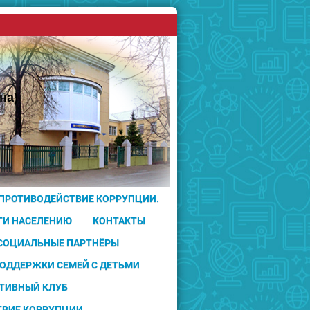
на)
 ПРОТИВОДЕЙСТВИЕ КОРРУПЦИИ.
ГИ НАСЕЛЕНИЮ
КОНТАКТЫ
 СОЦИАЛЬНЫЕ ПАРТНЁРЫ
ПОДДЕРЖКИ СЕМЕЙ С ДЕТЬМИ
ТИВНЫЙ КЛУБ
ТВИЕ КОРРУПЦИИ