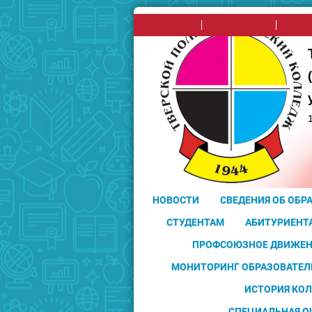
на главную
поиск по сайту
карта 
НОВОСТИ
СВЕДЕНИЯ ОБ ОБР
СТУДЕНТАМ
АБИТУРИЕНТ
ПРОФСОЮЗНОЕ ДВИЖЕН
МОНИТОРИНГ ОБРАЗОВАТЕЛ
ИСТОРИЯ КО
СПЕЦИАЛЬНАЯ О