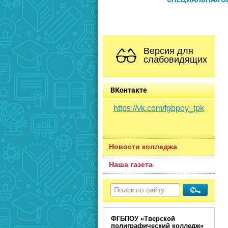
Версия для
слабовидящих
ВКонтакте
https://vk.com/fgbpoy_tpk
Новости колледжа
Наша газета
ФГБПОУ «Тверской
полиграфический колледж»