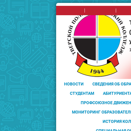
на главную
поиск по сайту
карта 
НОВОСТИ
СВЕДЕНИЯ ОБ ОБР
СТУДЕНТАМ
АБИТУРИЕНТ
ПРОФСОЮЗНОЕ ДВИЖЕН
МОНИТОРИНГ ОБРАЗОВАТЕЛ
ИСТОРИЯ КО
СПЕЦИАЛЬНАЯ О