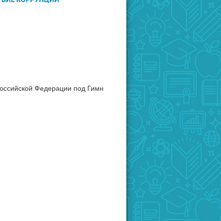
 Российской Федерации под Гимн