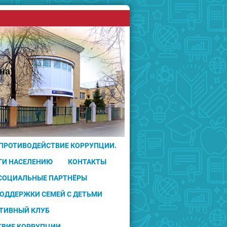
на)
 ПРОТИВОДЕЙСТВИЕ КОРРУПЦИИ.
ГИ НАСЕЛЕНИЮ
КОНТАКТЫ
 СОЦИАЛЬНЫЕ ПАРТНЁРЫ
ПОДДЕРЖКИ СЕМЕЙ С ДЕТЬМИ
ТИВНЫЙ КЛУБ
ТВИЕ КОРРУПЦИИ