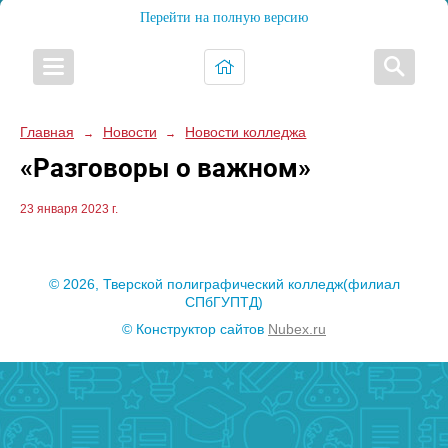
Перейти на полную версию
Главная
Новости
Новости колледжа
→
→
«Разговоры о важном»
23 января 2023 г.
© 2026, Тверской полиграфический колледж(филиал
СПбГУПТД)
© Конструктор сайтов
Nubex.ru