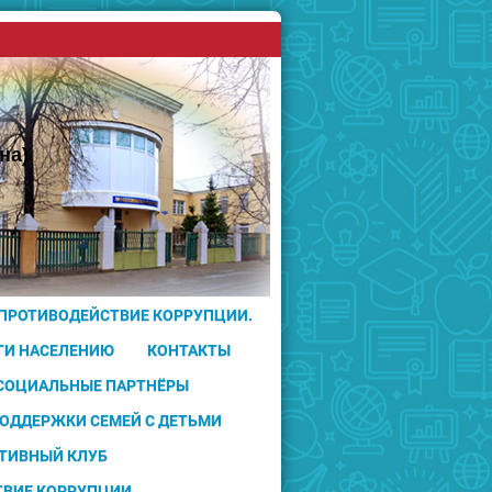
на)
 ПРОТИВОДЕЙСТВИЕ КОРРУПЦИИ.
ГИ НАСЕЛЕНИЮ
КОНТАКТЫ
 СОЦИАЛЬНЫЕ ПАРТНЁРЫ
ПОДДЕРЖКИ СЕМЕЙ С ДЕТЬМИ
ТИВНЫЙ КЛУБ
ТВИЕ КОРРУПЦИИ