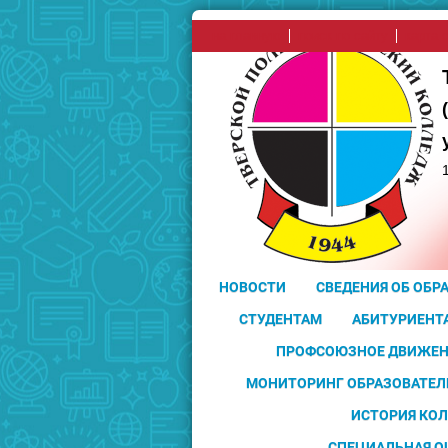
на главную
поиск по сайту
карта 
НОВОСТИ
СВЕДЕНИЯ ОБ ОБР
СТУДЕНТАМ
АБИТУРИЕНТ
ПРОФСОЮЗНОЕ ДВИЖЕН
МОНИТОРИНГ ОБРАЗОВАТЕЛ
ИСТОРИЯ КО
СПЕЦИАЛЬНАЯ О