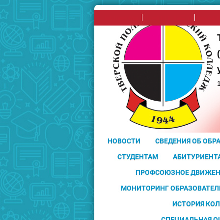
на главную
поиск по сайту
карта 
НОВОСТИ
СВЕДЕНИЯ ОБ ОБР
СТУДЕНТАМ
АБИТУРИЕНТ
ПРОФСОЮЗНОЕ ДВИЖЕН
МОНИТОРИНГ ОБРАЗОВАТЕЛ
ИСТОРИЯ КО
СПЕЦИАЛЬНАЯ О