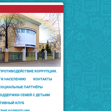
на)
 ПРОТИВОДЕЙСТВИЕ КОРРУПЦИИ.
ГИ НАСЕЛЕНИЮ
КОНТАКТЫ
 СОЦИАЛЬНЫЕ ПАРТНЁРЫ
ПОДДЕРЖКИ СЕМЕЙ С ДЕТЬМИ
ТИВНЫЙ КЛУБ
ТВИЕ КОРРУПЦИИ