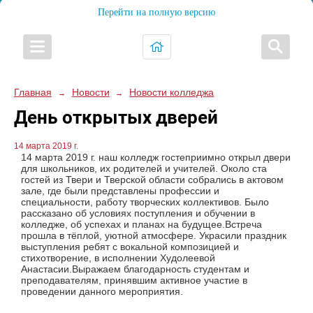
Перейти на полную версию
Главная
Новости
Новости колледжа
→
→
День открытых дверей
14 марта 2019 г.
14 марта 2019 г. наш колледж гостеприимно открыл двери
для школьников, их родителей и учителей. Около ста
гостей из Твери и Тверской области собрались в актовом
зале, где были представлены профессии и
специальности, работу творческих коллективов. Было
рассказано об условиях поступления и обучении в
колледже, об успехах и планах на будущее.Встреча
прошла в тёплой, уютной атмосфере. Украсили праздник
выступления ребят с вокальной композицией и
стихотворение, в исполнении Худолеевой
Анастасии.Выражаем благодарность студентам и
преподавателям, принявшим активное участие в
проведении данного мероприятия.