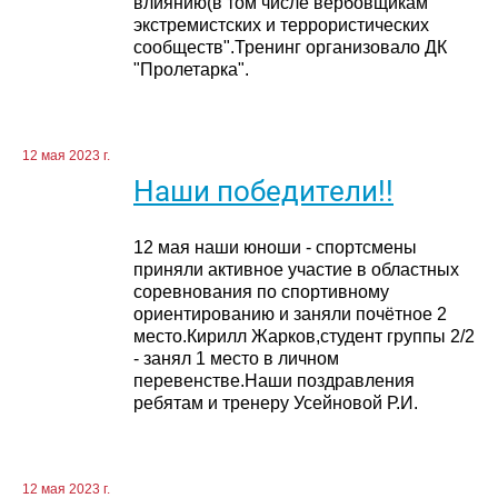
влиянию(в том числе вербовщикам
экстремистских и террористических
сообществ".Тренинг организовало ДК
"Пролетарка".
12 мая 2023 г.
Наши победители!!
12 мая наши юноши - спортсмены
приняли активное участие в областных
соревнования по спортивному
ориентированию и заняли почётное 2
место.Кирилл Жарков,студент группы 2/2
- занял 1 место в личном
перевенстве.Наши поздравления
ребятам и тренеру Усейновой Р.И.
12 мая 2023 г.