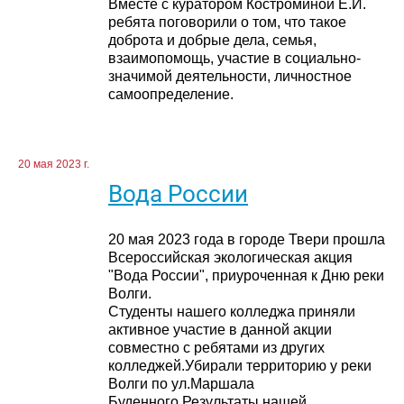
Вместе с куратором Костроминой Е.И.
ребята поговорили о том, что такое
доброта и добрые дела, семья,
взаимопомощь, участие в социально-
значимой деятельности, личностное
самоопределение.
20 мая 2023 г.
Вода России
20 мая 2023 года в городе Твери прошла
Всероссийская экологическая акция
"Вода России", приуроченная к Дню реки
Волги.
Студенты нашего колледжа приняли
активное участие в данной акции
совместно с ребятами из других
колледжей.Убирали территорию у реки
Волги по ул.Маршала
Буденного.Результаты нашей