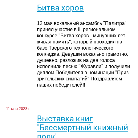
Битва хоров
12 мая вокальный ансамбль "Палитра"
принял участие в III региональном
конкурсе "Битва хоров - минувших лет
живая память", который проходил на
базе Тверского технологического
колледжа. Девушки вокально грамотно,
душевно, разложив на два голоса
исполнили песню "Журавли" и получили
диплом Победителя в номинации "Приз
зрительских симпатий".Поздравляем
наших победителей!!
11 мая 2023 г.
Выставка книг
"Бессмертный книжный
полк"