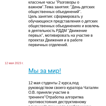
классные часы "Разговоры о
важном".Тема занятия: "День детских
общественных объединений".
Цель занятия: сформировать у
обучающихся представления о детских
общественных объединениях и вовлечь
в деятельность РДДМ "Движение
первых", мотивировать на участие в
проектах Движения и в работе
первичных отделений.
12 мая 2023 г.
Мы за мир!
12 мая студенты 2 курса,под
руководством своего куратора Чаталян
О.В. приняли участие в
тренинге"Отработка алгоритма
противостояния деструктивному