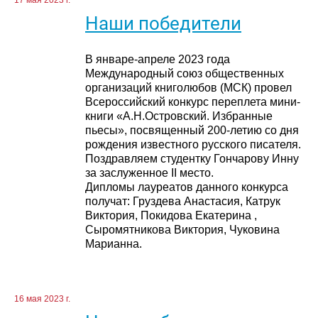
17 мая 2023 г.
Наши победители
В январе-апреле 2023 года
Международный союз общественных
организаций книголюбов (МСК) провел
Всероссийский конкурс переплета мини-
книги «А.Н.Островский. Избранные
пьесы», посвященный 200-летию со дня
рождения известного русского писателя.
Поздравляем студентку Гончарову Инну
за заслуженное II место.
Дипломы лауреатов данного конкурса
получат: Груздева Анастасия, Катрук
Виктория, Покидова Екатерина ,
Сыромятникова Виктория, Чуковина
Марианна.
16 мая 2023 г.