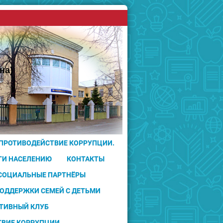
на)
 ПРОТИВОДЕЙСТВИЕ КОРРУПЦИИ.
ГИ НАСЕЛЕНИЮ
КОНТАКТЫ
 СОЦИАЛЬНЫЕ ПАРТНЁРЫ
ПОДДЕРЖКИ СЕМЕЙ С ДЕТЬМИ
ТИВНЫЙ КЛУБ
ТВИЕ КОРРУПЦИИ