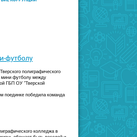
и-футболу
 Тверского полиграфического
о мини футболу между
ой ГБП ОУ "Тверской
ом поединке победила команда
олиграфического колледжа в