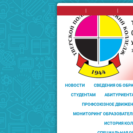
на главную
поиск по сайту
карта 
НОВОСТИ
СВЕДЕНИЯ ОБ ОБР
СТУДЕНТАМ
АБИТУРИЕНТ
ПРОФСОЮЗНОЕ ДВИЖЕН
МОНИТОРИНГ ОБРАЗОВАТЕЛ
ИСТОРИЯ КО
СПЕЦИАЛЬНАЯ О