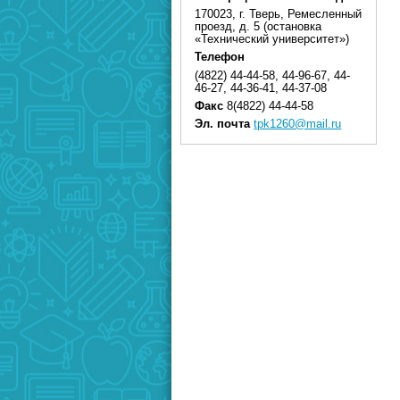
170023, г. Тверь, Ремесленный
проезд, д. 5 (остановка
«Технический университет»)
Телефон
(4822) 44-44-58, 44-96-67, 44-
46-27, 44-36-41, 44-37-08
Факс
8(4822) 44-44-58
Эл. почта
tpk1260@mail.ru