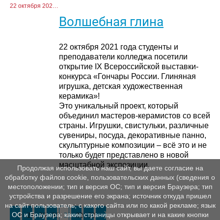
22 октября 2021 г.
Волшебная глина
22 октября 2021 года студенты и
преподаватели колледжа посетили
открытие IX Всероссийской выставки-
конкурса «Гончары России. Глиняная
игрушка, детская художественная
керамика»!
Это уникальный проект, который
объединил мастеров-керамистов со всей
страны. Игрушки, свистульки, различные
сувениры, посуда, декоративные панно,
скульптурные композиции – всё это и не
только будет представлено в новой
масштабной экспозиции.
Продолжая использовать наш сайт, вы даете согласие на
обработку файлов cookie, пользовательских данных (сведения о
местоположении; тип и версия ОС; тип и версия Браузера; тип
устройства и разрешение его экрана; источник откуда пришел
на сайт пользователь; с какого сайта или по какой рекламе; язык
ОС и Браузера; какие страницы открывает и на какие кнопки
28
29
30
31
32
33