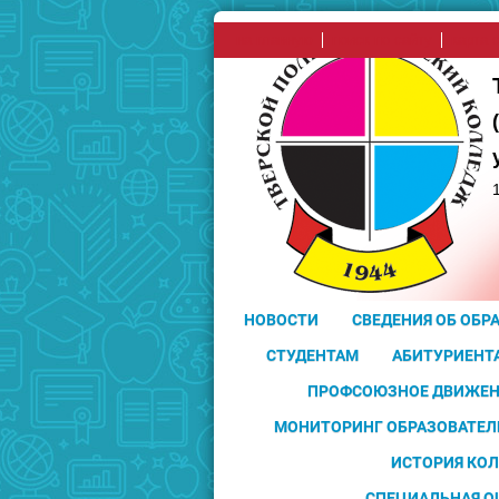
на главную
поиск по сайту
карта 
НОВОСТИ
СВЕДЕНИЯ ОБ ОБР
СТУДЕНТАМ
АБИТУРИЕНТ
ПРОФСОЮЗНОЕ ДВИЖЕН
МОНИТОРИНГ ОБРАЗОВАТЕЛ
ИСТОРИЯ КО
СПЕЦИАЛЬНАЯ О