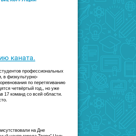
ию каната.
ы студентов профессиональных
, в физкультурно-
оревнования по перетягиванию
ятся четвёртый год,, но уже
 17 команд со всей области.
то.
рисутствовали на Дне