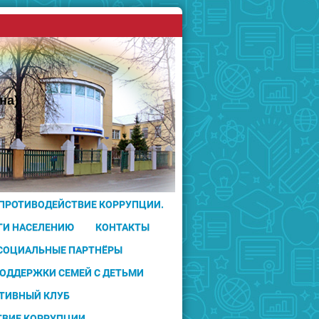
на)
 ПРОТИВОДЕЙСТВИЕ КОРРУПЦИИ.
ГИ НАСЕЛЕНИЮ
КОНТАКТЫ
 СОЦИАЛЬНЫЕ ПАРТНЁРЫ
ПОДДЕРЖКИ СЕМЕЙ С ДЕТЬМИ
ТИВНЫЙ КЛУБ
ТВИЕ КОРРУПЦИИ