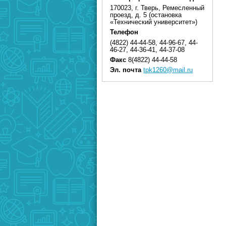
170023, г. Тверь, Ремесленный
проезд, д. 5 (остановка
«Технический университет»)
Телефон
(4822) 44-44-58, 44-96-67, 44-
46-27, 44-36-41, 44-37-08
Факс
8(4822) 44-44-58
Эл. почта
tpk1260@mail.ru