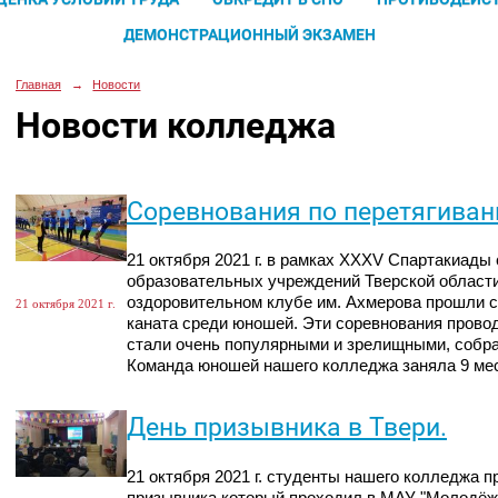
ДЕМОНСТРАЦИОННЫЙ ЭКЗАМЕН
Главная
→
Новости
Новости колледжа
Соревнования по перетягиван
21 октября 2021 г. в рамках XXXV Спартакиад
образовательных учреждений Тверской области
оздоровительном клубе им. Ахмерова прошли с
21 октября 2021 г.
каната среди юношей. Эти соревнования провод
стали очень популярными и зрелищными, собрав
Команда юношей нашего колледжа заняла 9 мес
День призывника в Твери.
21 октября 2021 г. студенты нашего колледжа п