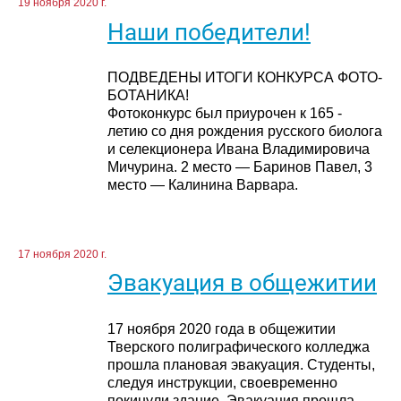
19 ноября 2020 г.
Наши победители!
ПОДВЕДЕНЫ ИТОГИ КОНКУРСА ФОТО-
БОТАНИКА!
Фотоконкурс был приурочен к 165 -
летию со дня рождения русского биолога
и селекционера Ивана Владимировича
Мичурина. 2 место — Баринов Павел, 3
место — Калинина Варвара.
17 ноября 2020 г.
Эвакуация в общежитии
17 ноября 2020 года в общежитии
Тверского полиграфического колледжа
прошла плановая эвакуация. Студенты,
следуя инструкции, своевременно
покинули здание. Эвакуация прошла