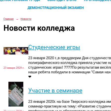
ДЕМОНСТРАЦИОННЫЙ ЭКЗАМЕН
Главная
→
Новости
Новости колледжа
Студенческие игры
23 января 2020 г.,в преддверии Дня студенчест
полиграфического колледжа приняла участие на
студенческих играх! ????По результатам весёл
23 января 2020 г.
наши ребята победили в номинации "Самая на
❤
Участие в семинаре
23 января 2020г. на базе Тверского колледжа и
семинар-практикум на тему: «Развитие студенч