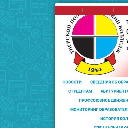
на главную
поиск по сайту
карта 
НОВОСТИ
СВЕДЕНИЯ ОБ ОБР
СТУДЕНТАМ
АБИТУРИЕНТ
ПРОФСОЮЗНОЕ ДВИЖЕН
МОНИТОРИНГ ОБРАЗОВАТЕЛ
ИСТОРИЯ КО
СПЕЦИАЛЬНАЯ О