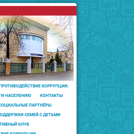
на)
 ПРОТИВОДЕЙСТВИЕ КОРРУПЦИИ.
ГИ НАСЕЛЕНИЮ
КОНТАКТЫ
 СОЦИАЛЬНЫЕ ПАРТНЁРЫ
ПОДДЕРЖКИ СЕМЕЙ С ДЕТЬМИ
ТИВНЫЙ КЛУБ
ТВИЕ КОРРУПЦИИ