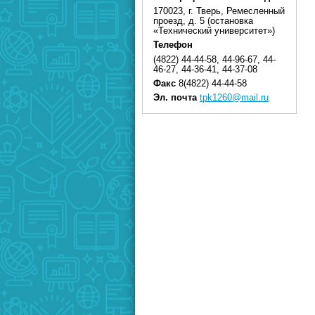
170023, г. Тверь, Ремесленный
проезд, д. 5 (остановка
«Технический университет»)
Телефон
(4822) 44-44-58, 44-96-67, 44-
46-27, 44-36-41, 44-37-08
Факс
8(4822) 44-44-58
Эл. почта
tpk1260@mail.ru