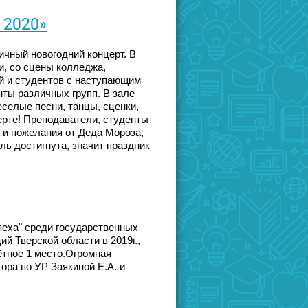
 2020»
ичный новогодний концерт. В
и, со сцены колледжа,
й и студентов с наступающим
ты различных групп. В зале
селые песни, танцы, сценки,
ерте! Преподаватели, студенты
 и пожелания от Деда Мороза,
ль достигнута, значит праздник
пеха" среди государственных
 Тверской области в 2019г.,
ётное 1 место.Огромная
ра по УР Заякиной Е.А. и